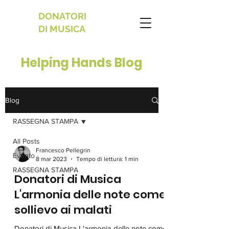
DONATORI
DI MUSICA
Helping Hands Blog
Blog
RASSEGNA STAMPA
All Posts
Francesco Pellegrin
Evento
8 mar 2023
Tempo di lettura: 1 min
RASSEGNA STAMPA
Donatori di Musica
L'armonia delle note come
sollievo ai malati
Donatori di Musica L'armonia delle note come