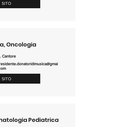
SITO
a, Oncologia
. Cantore
residente.donatoridimusica@gmai
.com
SITO
atologia Pediatrica