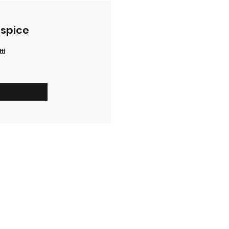
ospice
ti