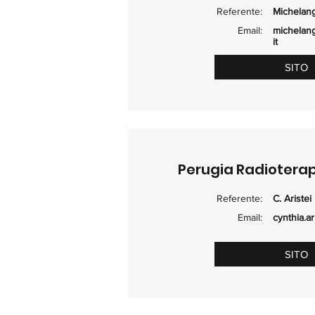
Referente:
Michelang
Email:
michelang
it
SITO
Perugia Radiotera
Referente:
C. Aristei
Email:
cynthia.ar
SITO