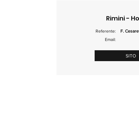
Rimini - H
Referente:
F. Cesaret
Email:
SITO