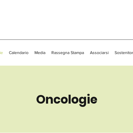
ie
Calendario
Media
Rassegna Stampa
Associarsi
Sostenitor
Oncologie