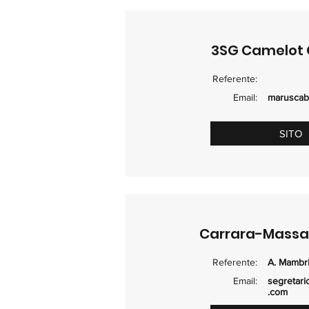
3SG Camelot 
Referente:
Email:
maruscab
SITO
Carrara-Massa
Referente:
A. Mambri
Email:
segretari
.com