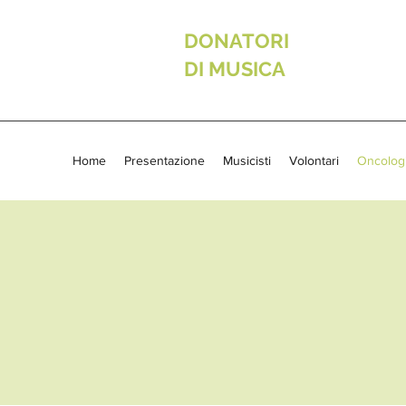
DONATORI
DI MUSICA
Home
Presentazione
Musicisti
Volontari
Oncolog