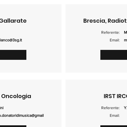
Gallarate
Brescia, Radiot
Referente:
M
ianco@3sg.it
Email:
m
 Oncologia
IRST IRC
ni
Referente:
Y
o.donatoridimusica@gmail
Email: