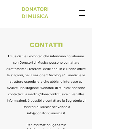
DONATORI
DI MUSICA
CONTATTI
I musicisti e i volontari che intendano collaborare
con Donatori di Musica possono contattare
direttamente i referenti delle sedi in cui sono attive
le stagioni, nella sezione "Oncologie". I medici e le
strutture ospedaliere che abbiano interesse ad
avviare una stagione "Donatori di Musica" possono
contattarci a
medici@donatoridimusica.it
Per altre
informazioni, è possibile contattare la Segreteria di
Donatori di Musica scrivendo a
info@donatoridimusica.it
Per informazioni generali: