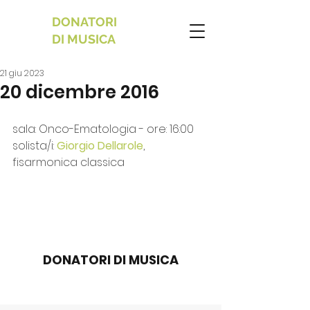
DONATORI
DI MUSICA
21 giu 2023
20 dicembre 2016
sala: Onco-Ematologia - ore: 16:00
solista/i: 
Giorgio Dellarole
, 
fisarmonica classica
DONATORI DI MUSICA