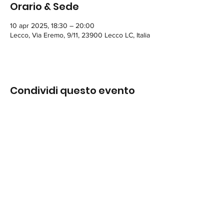
Orario & Sede
10 apr 2025, 18:30 – 20:00
Lecco, Via Eremo, 9/11, 23900 Lecco LC, Italia
Condividi questo evento
DONATORI DI MUSICA
© 2023