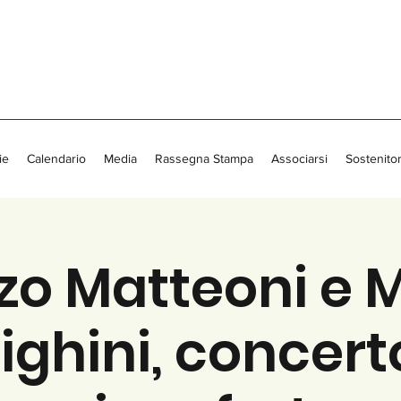
ie
Calendario
Media
Rassegna Stampa
Associarsi
Sostenitor
zo Matteoni e 
ighini, concert