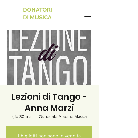
DONATORI
DI MUSICA
Lezioni di Tango -
Anna Marzi
gio 30 mar
  |  
Ospedale Apuane Massa
I biglietti non sono in vendita