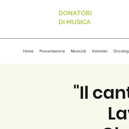
DONATORI
DI MUSICA
Home
Presentazione
Musicisti
Volontari
Oncolog
"Il ca
La