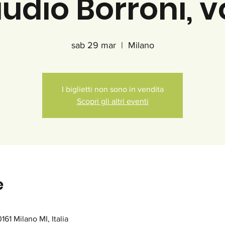
udio Borroni, 
sab 29 mar
  |  
Milano
I biglietti non sono in vendita
Scopri gli altri eventi
e
161 Milano MI, Italia