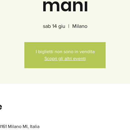
mani
sab 14 giu
  |  
Milano
I biglietti non sono in vendita
Scopri gli altri eventi
e
161 Milano MI, Italia