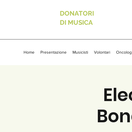
DONATORI
DI MUSICA
Home
Presentazione
Musicisti
Volontari
Oncolog
Ele
Bona