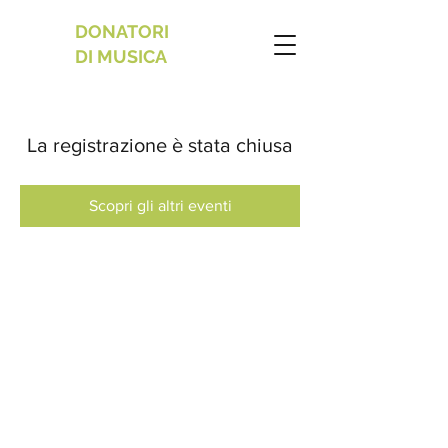
DONATORI
DI MUSICA
La registrazione è stata chiusa
Scopri gli altri eventi