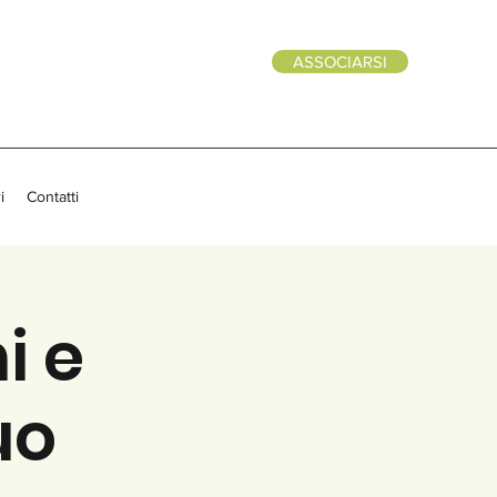
ASSOCIARSI
i
Contatti
i e
uo