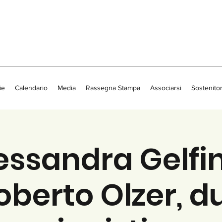
ie
Calendario
Media
Rassegna Stampa
Associarsi
Sostenitor
essandra Gelfin
oberto Olzer, d