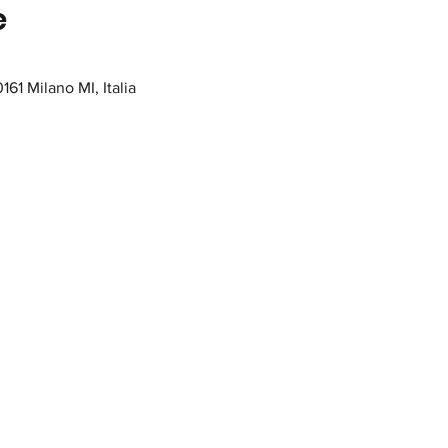
e
161 Milano MI, Italia