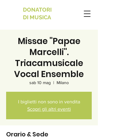
DONATORI
DI MUSICA
Missae "Papae
Marcelli".
Triacamusicale
Vocal Ensemble
sab 10 mag
  |  
Milano
I biglietti non sono in vendita
Scopri gli altri eventi
Orario & Sede